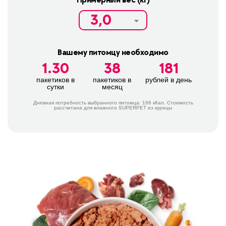
Примерный вес (кг)
Вашему питомцу необходимо
1.30
38
181
пакетиков в
пакетиков в
рублей в день
сутки
месяц
Дневная потребность выбранного питомца:
166
кКал. Стоимость
расcчитана для влажного SUPERPET из курицы