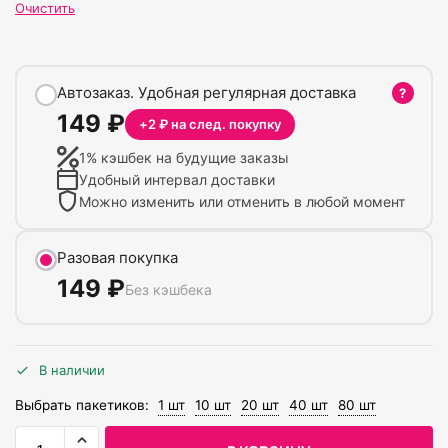
Очистить
Автозаказ. Удобная регулярная доставка
?
149
₽
+
2
₽ на след. покупку
1
% кэшбек на будущие заказы
Удобный интервал доставки
Можно изменить или отменить в любой момент
Разовая покупка
149
₽
Без кэшбека
В наличии
Выбрать пакетиков:
1 шт
10 шт
20 шт
40 шт
80 шт