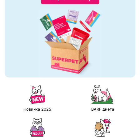
Новинка 2025
BARF диета