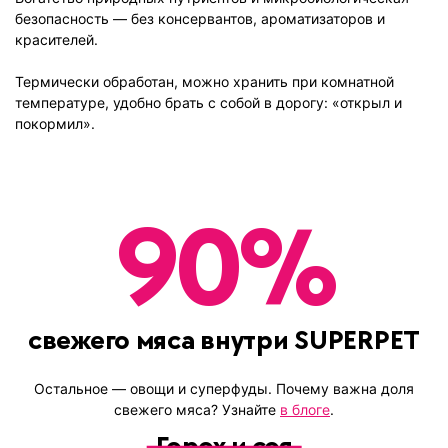
безопасность — без консервантов, ароматизаторов и
красителей.
Термически обработан, можно хранить при комнатной
температуре, удобно брать с собой в дорогу: «открыл и
покормил».
90
%
свежего мяса внутри SUPERPET
Остальное
— овощи и суперфуды
. Почему важна доля
свежего мяса? Узнайте
в блоге
.
Горох и соя