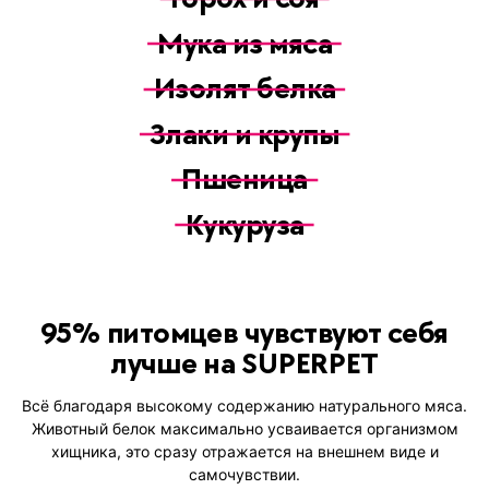
Мука из мяса
Изолят белка
Злаки и крупы
Пшеница
Кукуруза
95% питомцев чувствуют себя
лучше на SUPERPET
Всё благодаря высокому содержанию натурального мяса.
Животный белок максимально усваивается организмом
хищника, это сразу отражается на внешнем виде и
самочувствии.