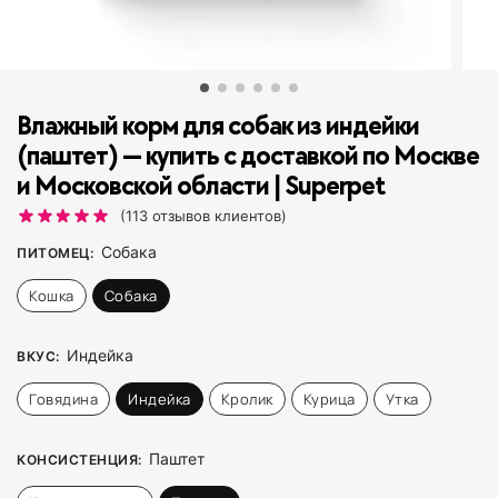
Влажный корм для собак из индейки
(паштет) — купить с доставкой по Москве
и Московской области | Superpet
(
113
отзывов клиентов)
Собака
ПИТОМЕЦ
:
Кошка
Собака
Индейка
ВКУС
:
Говядина
Индейка
Кролик
Курица
Утка
Паштет
КОНСИСТЕНЦИЯ
: