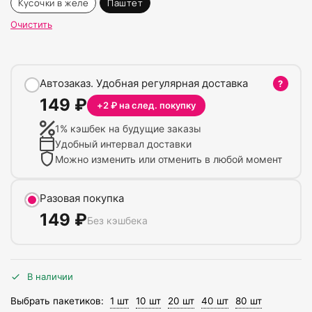
Кусочки в желе
Паштет
Очистить
Автозаказ. Удобная регулярная доставка
?
149
₽
+
2
₽ на след. покупку
1
% кэшбек на будущие заказы
Удобный интервал доставки
Можно изменить или отменить в любой момент
Разовая покупка
149
₽
Без кэшбека
В наличии
Выбрать пакетиков:
1 шт
10 шт
20 шт
40 шт
80 шт