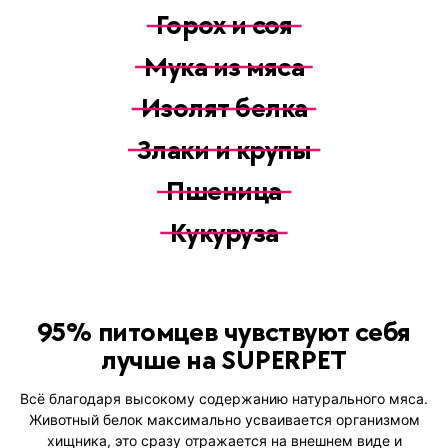
Горох и соя
Мука из мяса
Изолят белка
Злаки и крупы
Пшеница
Кукуруза
95% питомцев чувствуют себя
лучше на SUPERPET
Всё благодаря высокому содержанию натурального мяса.
Животный белок максимально усваивается организмом
хищника, это сразу отражается на внешнем виде и