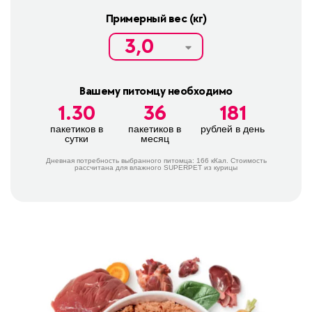
Примерный вес (кг)
Вашему питомцу необходимо
1.30
36
181
пакетиков в
пакетиков в
рублей в день
сутки
месяц
Дневная потребность выбранного питомца:
166
кКал. Стоимость
расcчитана для влажного SUPERPET из курицы