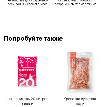
технологии для сохранения
курьерской службой с
всей пользы свежего мяса
сохранением терморежима
Попробуйте также
Наполнитель 20 литров
Креветка сушеная
1 889
₽
199
₽