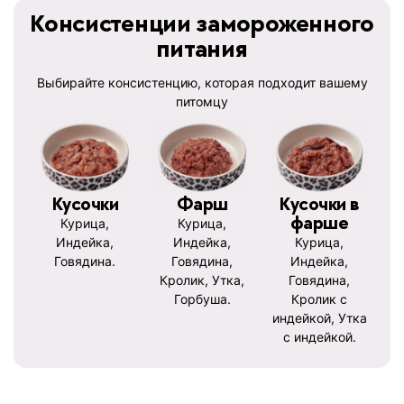
Консистенции замороженного
питания
Выбирайте консистенцию, которая подходит вашему
питомцу
Кусочки
Фарш
Кусочки в
фарше
Курица,
Курица,
Индейка,
Индейка,
Курица,
Говядина.
Говядина,
Индейка,
Кролик, Утка,
Говядина,
Горбуша.
Кролик с
индейкой, Утка
с индейкой.