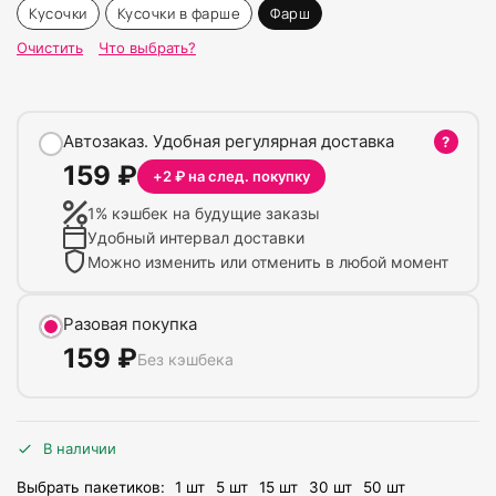
Кусочки
Кусочки в фарше
Фарш
Очистить
Что выбрать?
Автозаказ. Удобная регулярная доставка
?
159
₽
+
2
₽ на след. покупку
1
% кэшбек на будущие заказы
Удобный интервал доставки
Можно изменить или отменить в любой момент
Разовая покупка
159
₽
Без кэшбека
В наличии
Выбрать пакетиков:
1 шт
5 шт
15 шт
30 шт
50 шт