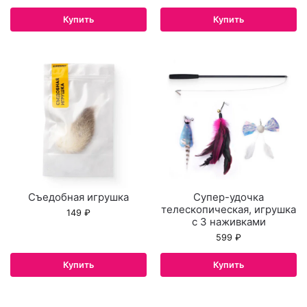
Купить
Купить
Съедобная игрушка
Супер-удочка
телескопическая, игрушка
149
₽
с 3 наживками
599
₽
Купить
Купить