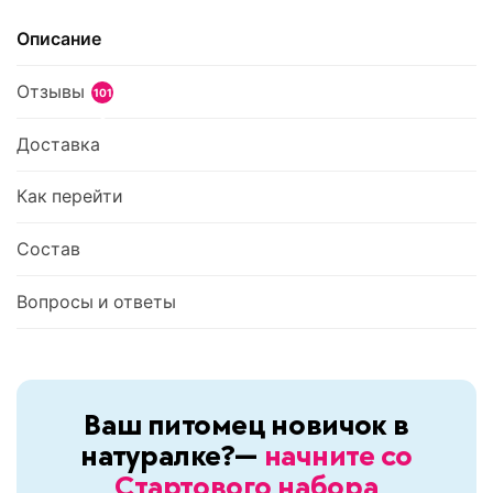
Описание
Отзывы
101
6
Доставка
Как перейти
Состав
Вопросы и ответы
Ваш питомец новичок в
натуралке?—
начните со
Стартового набора