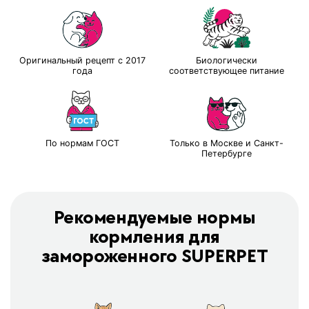
Оригинальный рецепт с 2017
Биологически
года
соответствующее питание
По нормам ГОСТ
Только в Москве и Санкт-
Петербурге
Рекомендуемые нормы
кормления для
замороженного SUPERPET