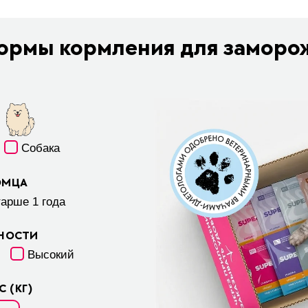
ормы кормления для заморо
Собака
ОМЦА
тарше 1 года
ВНОСТИ
Высокий
 (КГ)