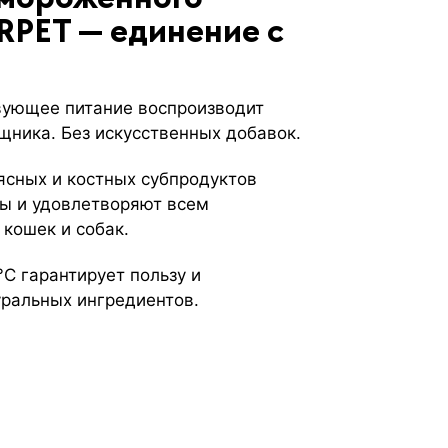
RPET — единение с
вующее питание воспроизводит
щника. Без искусственных добавок.
ясных и костных субпродуктов
ы и удовлетворяют всем
 кошек и собак.
C гарантирует пользу и
уральных ингредиентов.