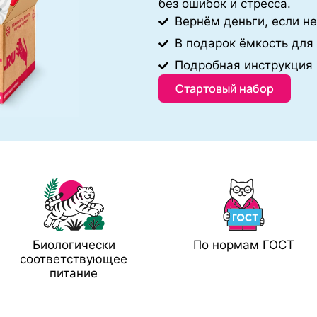
без ошибок и стресса.
Вернём деньги, если н
В подарок ёмкость для
Подробная инструкция 
Стартовый набор
Биологически
По нормам ГОСТ
соответствующее
питание