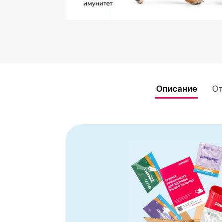
Описание
О