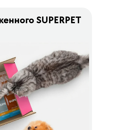
женного SUPERPET