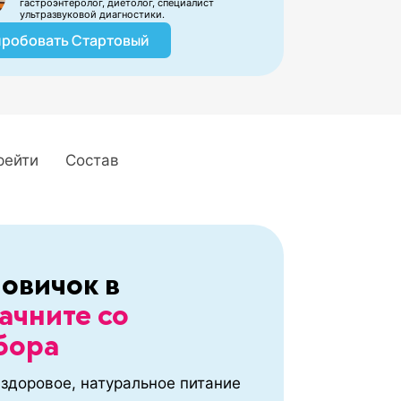
гастроэнтеролог, диетолог, специалист
ультразвуковой диагностики.
робовать Стартовый
рейти
Состав
овичок в
ачните со
бора
 здоровое, натуральное питание