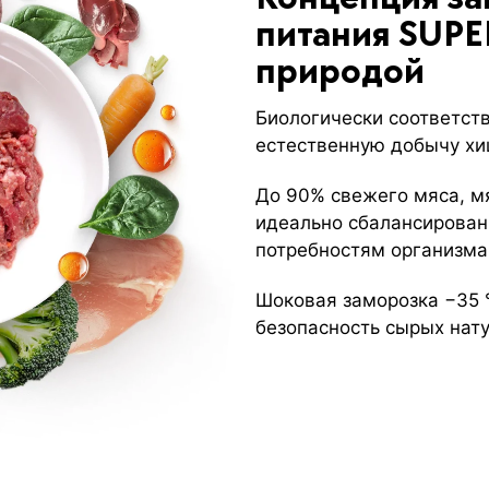
питания SUPE
природой
Биологически соответст
естественную добычу хи
До 90% свежего мяса, м
идеально сбалансирован
потребностям организма
Шоковая заморозка −35 °
безопасность сырых нат