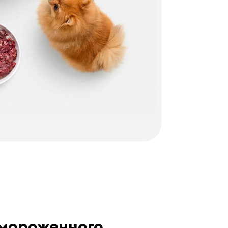
амороженного