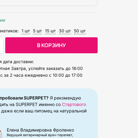
чии
акетиков:
1 шт
5 шт
15 шт
30 шт
50 шт
В КОРЗИНУ
 дата доставки:
тная Завтра, успейте заказать до 16:00
 за 2 часа ежедневно с 10:00 до 17:00
 пробовали SUPERPET?​
Я рекомендую
дить на SUPERPET именно со
Стартового
, даже если ваш питомец на натуральной
Елена Владимировна​ Фроленко
Ведущий ветеринарный врач-терапевт,