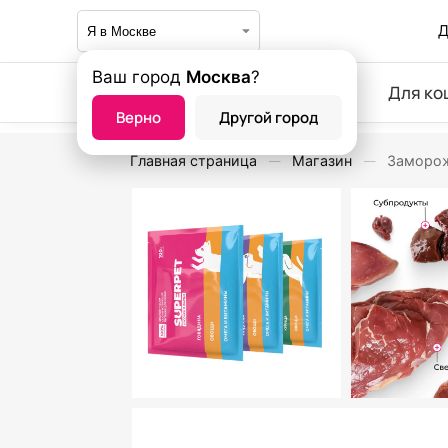
Д
Ваш город
Москва
?
Для ко
Верно
Другой город
Главная страница
Магазин
Заморож
—
—