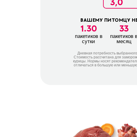
ВАШЕМУ ПИТОМЦУ Н
1.30
33
пакетиков в
пакетиков 
сутки
месяц
Дневная потребность выбранног
Стоимость расcчитана для заморо
курицы. Нормы носят рекомендатель
отличаться в большую или меньшую 