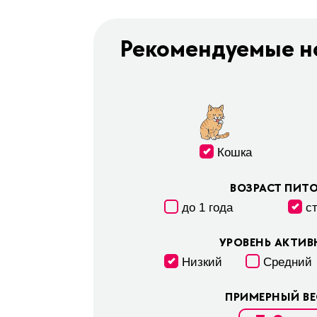
Рекомендуемые н
Кошка
ВОЗРАСТ ПИТ
до 1 года
с
УРОВЕНЬ АКТИ
Низкий
Средний
ПРИМЕРНЫЙ ВЕС