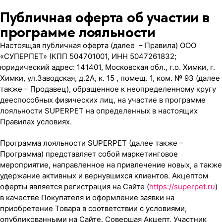
Публичная оферта об участии в
программе лояльности
Настоящая публичная оферта (далее – Правила) ООО
«СУПЕРПЕТ» (КПП 504701001, ИНН 5047261832;
юридический адрес: 141401, Московская обл., г.о. Химки, г.
Химки, ул.Заводская, д.2А, к. 15 , помещ. 1, ком. № 93 (далее
также – Продавец), обращенное к неопределенному кругу
дееспособных физических лиц, на участие в программе
лояльности SUPERPET на определенных в настоящих
Правилах условиях.
Программа лояльности SUPERPET (далее также –
Программа) представляет собой маркетинговое
мероприятие, направленное на привлечение новых, а также
удержание активных и вернувшихся клиентов. Акцептом
оферты является регистрация на Сайте (
https://superpet.ru
)
в качестве Покупателя и оформление заявки на
приобретение Товара в соответствии с условиями,
опубликованными на Сайте. Совершая Акцепт, Участник