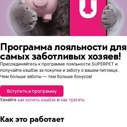
Программа лояльности для
самых заботливых хозяев!
Присоединяйтесь к программе лояльности SUPERPET и
получайте кэшбэк за покупки и заботу о вашем питомце.
Чем больше заботы — тем больше бонусов!
Вступить в программу
Узнайте
как копить кэшбэк
и
как тратить
Как это работает