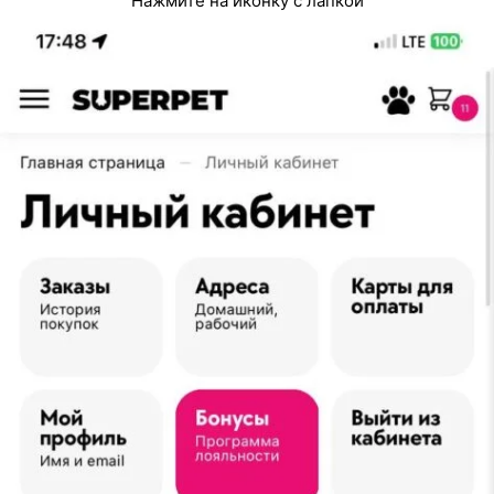
Нажмите на иконку с лапкой