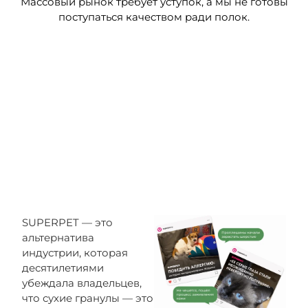
Массовый рынок требует уступок, а мы не готовы
поступаться качеством ради полок.
SUPERPET — это
альтернатива
индустрии, которая
десятилетиями
убеждала владельцев,
что сухие гранулы — это