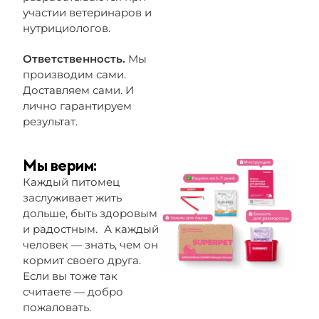
участии ветеринаров и
нутрициологов.
Ответственность.
Мы
производим сами.
Доставляем сами. И
лично гарантируем
результат.
Мы верим:
Каждый питомец
заслуживает жить
дольше, быть здоровым
и радостным. А каждый
человек — знать, чем он
кормит своего друга.
Если вы тоже так
считаете — добро
пожаловать.