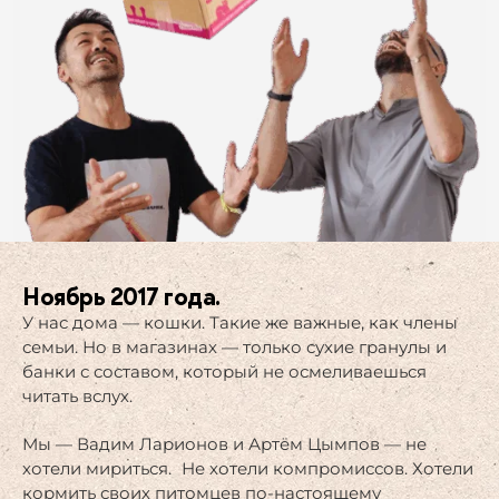
Ноябрь 2017 года.​
У нас дома — кошки. Такие же важные, как члены
семьи. Но в магазинах — только сухие гранулы и
банки с составом, который не осмеливаешься
читать вслух.
Мы — Вадим Ларионов и Артём Цымпов — не
хотели мириться. Не хотели компромиссов. Хотели
кормить своих питомцев по-настоящему