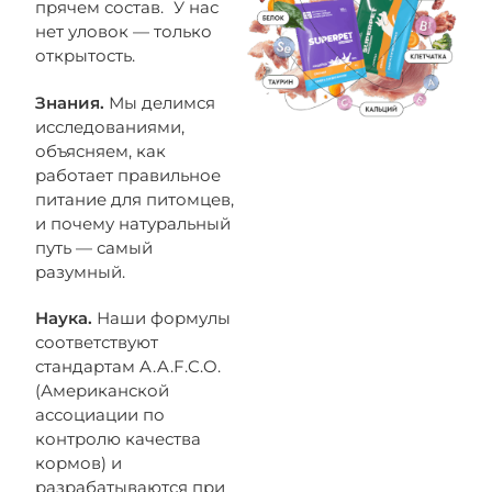
прячем состав. У нас
нет уловок — только
открытость.
Знания.
Мы делимся
исследованиями,
объясняем, как
работает правильное
питание для питомцев,
и почему натуральный
путь — самый
разумный.
Наука.
Наши формулы
соответствуют
стандартам A.A.F.C.O.
(Американской
ассоциации по
контролю качества
кормов) и
разрабатываются при