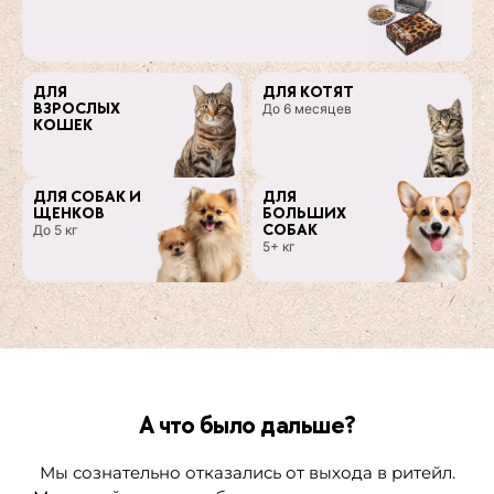
ДЛЯ
ДЛЯ КОТЯТ
ВЗРОСЛЫХ
До 6 месяцев
КОШЕК
ДЛЯ СОБАК И
ДЛЯ
ЩЕНКОВ
БОЛЬШИХ
СОБАК
До 5 кг
5+ кг
А что было дальше?
Мы сознательно отказались от выхода в ритейл.