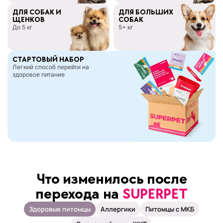
ДЛЯ СОБАК И
ДЛЯ БОЛЬШИХ
ЩЕНКОВ
СОБАК
До 5 кг
5+ кг
СТАРТОВЫЙ НАБОР
Легкий способ перейти на
здоровое питание
Что изменилось после
перехода на
SUPERPET
Здоровые питомцы
Аллергики
Питомцы с МКБ