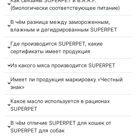
Как связаны SUPERPET и B.A.R.F.
(биологически соответствующее питание)
В чём разница между замороженным,
влажным и дегидрированным SUPERPET
Где производится SUPERPET, какие
сертификаты имеет продукция
Из какого мяса производится SUPERPET
Имеет ли продукция маркировку «Честный
знак»
Какое масло используется в рационах
SUPERPET
В чём отличие SUPERPET для кошек от
SUPERPET для собак