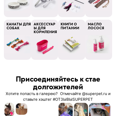
КАНАТЫ ДЛЯ
АКСЕССУАР
КНИГИ О
МАСЛО
СОБАК
Ы ДЛЯ
ПИТАНИИ
ЛОСОСЯ
КОРМЛЕНИЯ
Присоединяйтесь к стае
долгожителей
Хотите попасть в галерею? Отмечайте @superpet.ru и
ставьте хэштег #ОТЗЫВЫSUPERPET