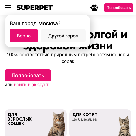
Попробовать
Ваш город
Москва
?
Питание для долгой и
Верно
Другой город
здоровой жизни
100% соответствие природным потребностям кошек и
собак
Попробовать
или
войти в аккаунт
ДЛЯ
ДЛЯ КОТЯТ
ВЗРОСЛЫХ
До 6 месяцев
КОШЕК