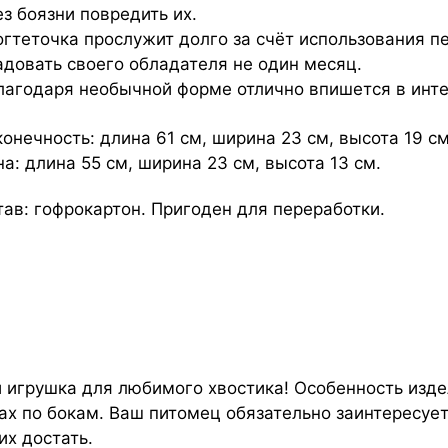
ез боязни повредить их.
огтеточка прослужит долго за счёт использования п
адовать своего обладателя не один месяц.
лагодаря необычной форме отлично впишется в инте
онечность: длина 61 см, ширина 23 см, высота 19 см
а: длина 55 см, ширина 23 см, высота 13 см.
тав: гофрокартон. Пригоден для переработки.
 и игрушка для любимого хвостика! Особенность изд
ах по бокам. Ваш питомец обязательно заинтересуе
их достать.