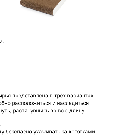
и.
ырья представлена в трёх вариантах
обно расположиться и насладиться
уть, растянувшись во всю длину.
.
у безопасно ухаживать за коготками