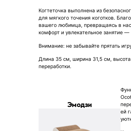
Когтеточка выполнена из безопасног
для мягкого точения коготков. Благ
вашего любимца, превращаясь в нас
комфорт и увлекательное занятие — 
Внимание: не забывайте прятать игр
Длина 35 см, ширина 31,5 см, высота
переработки.
Фун
Осо
Эмодзи
пер
ей г
уют