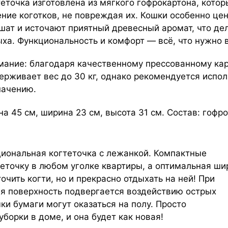
теточка изготовлена из мягкого гофрокартона, кото
ение коготков, не повреждая их. Кошки особенно цен
шат и источают приятный древесный аромат, что д
ыха. Функциональность и комфорт — всё, что нужно
мание: благодаря качественному прессованному ка
ерживает вес до 30 кг, однако рекомендуется испол
начению.
а 45 см, ширина 23 см, высота 31 см. Состав: гофр
иональная когтеточка с лежанкой. Компактные
еточку в любом уголке квартиры, а оптимальная ши
очить когти, но и прекрасно отдыхать на ней! При
я поверхность подвергается воздействию острых
ки бумаги могут оказаться на полу. Просто
борки в доме, и она будет как новая!