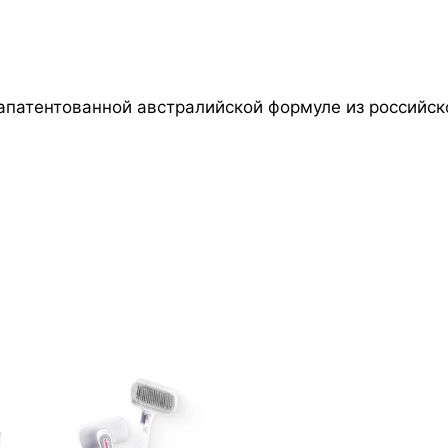
апатентованной австралийской формуле из российс