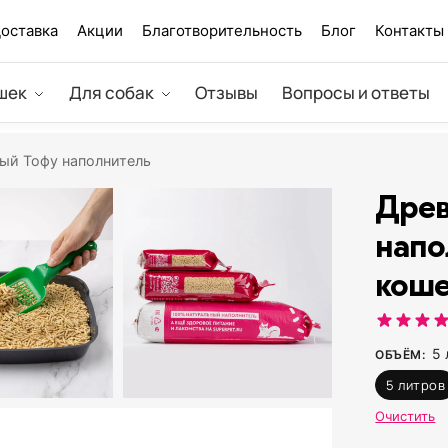
оставка
Акции
Благотворительность
Блог
Контакты
шек
Для собак
Отзывы
Вопросы и ответы
ый Тофу наполнитель
Древ
напо
коше
5 
ОБЪЁМ
:
5 литров
Очистить