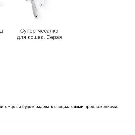
рд
Супер-чесалка
для кошек. Серая
питомцев и будем радовать специальными предложениями.