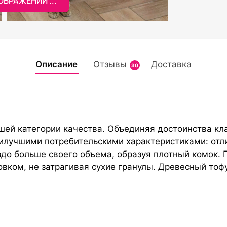
БРАЖЕНИЙ ...
Описание
Отзывы
Доставка
30
ей категории качества. Объединяя достоинства кла
аилучшими потребительскими характеристиками: отли
здо больше своего объема, образуя плотный комок. 
совком, не затрагивая сухие гранулы. Древесный то