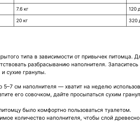
7.6 кг
120 
20 кг
320 
крытого типа в зависимости от привычек питомца. 
ятствовать разбрасыванию наполнителя. Запаситесь
 и сухие гранулы.
о 5–7 см наполнителя — хватит на неделю использо
тите его совочком, дайте просыпаться сухим грану
 питомцу было комфортно пользоваться туалетом.
мое количество наполнителя, чтобы слой древесног