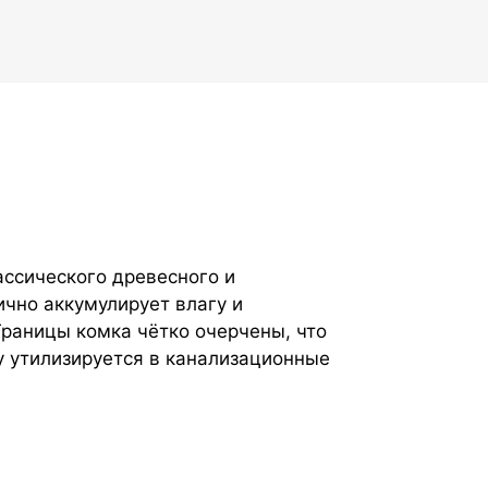
ссического древесного и
чно аккумулирует влагу и
Границы комка чётко очерчены, что
фу утилизируется в канализационные