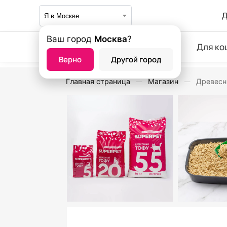
Д
Ваш город
Москва
?
Для ко
Верно
Другой город
Главная страница
Магазин
Древесн
—
—