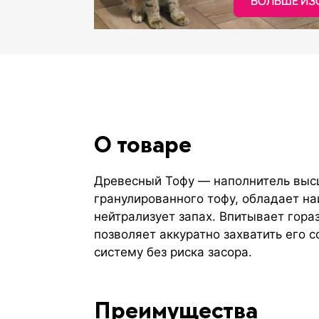
БОЛЬШЕ ИЗО
О товаре
Древесный Тофу — наполнитель высш
гранулированного тофу, обладает н
нейтрализует запах. Впитывает гора
позволяет аккуратно захватить его 
систему без риска засора.
Преимущества