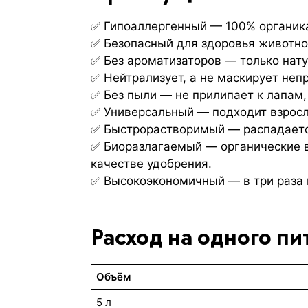
✅ Гипоаллергенный — 100% органика
✅ Безопасный для здоровья животно
✅ Без ароматизаторов — только нату
✅ Нейтрализует, а не маскирует неп
✅ Без пыли — не прилипает к лапам, 
✅ Универсальный — подходит взросл
✅ Быстрорастворимый — распадается
✅ Биоразлагаемый — органические в
качестве удобрения.
✅ Высокоэкономичный — в три раза 
Расход на одного пи
Объём
5 л