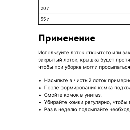
20 л
55 л
Применение
Используйте лоток открытого или за
закрытый лоток, крышка будет преп
чтобы при уборке могли просыпаться
Насыпьте в чистый лоток примерн
После формирования комка подхва
Смойте комок в унитаз.
Убирайте комки регулярно, чтобы
Раз в неделю подсыпайте необходи