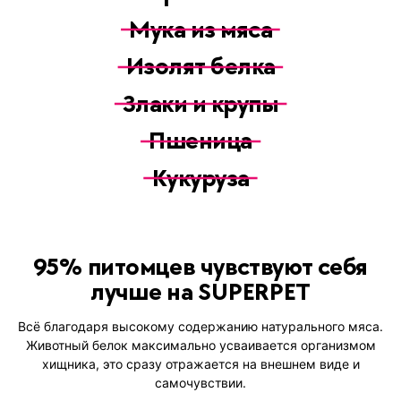
Мука из мяса
Изолят белка
Злаки и крупы
Пшеница
Кукуруза
95% питомцев чувствуют себя
лучше на SUPERPET
Всё благодаря высокому содержанию натурального мяса.
Животный белок максимально усваивается организмом
хищника, это сразу отражается на внешнем виде и
самочувствии.