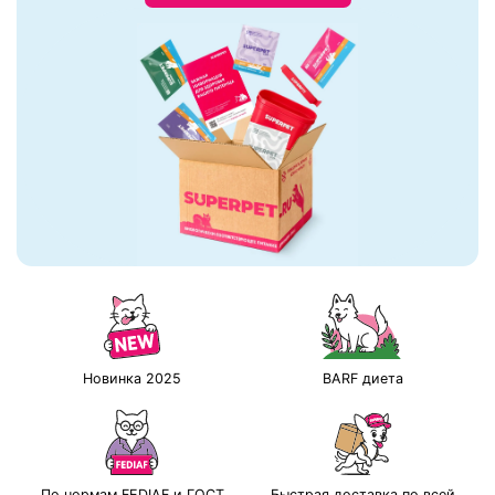
Новинка 2025
BARF диета
По нормам FEDIAF и ГОСТ
Быстрая доставка по всей