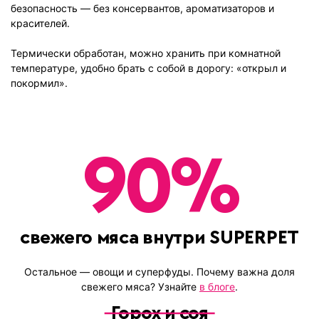
безопасность — без консервантов, ароматизаторов и
красителей.
Термически обработан, можно хранить при комнатной
температуре, удобно брать с собой в дорогу: «открыл и
покормил».
90
%
свежего мяса внутри SUPERPET
Остальное
— овощи и суперфуды
. Почему важна доля
свежего мяса? Узнайте
в блоге
.
Горох и соя