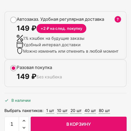
Автозаказ. Удобная регулярная доставка
?
149
₽
+
2
₽ на след. покупку
1
% кэшбек на будущие заказы
Удобный интервал доставки
Можно изменить или отменить в любой момент
Разовая покупка
149
₽
Без кэшбека
В наличии
Выбрать пакетиков:
1 шт
10 шт
20 шт
40 шт
80 шт
В КОРЗИНУ