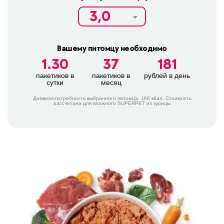
Вашему питомцу необходимо
1.30
37
181
пакетиков в
пакетиков в
рублей в день
сутки
месяц
Дневная потребность выбранного питомца:
166
кКал. Стоимость
расcчитана для влажного SUPERPET из курицы