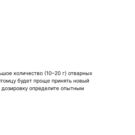
ьшое количество (10–20 г) отварных
итомцу будет проще принять новый
ую дозировку определите опытным