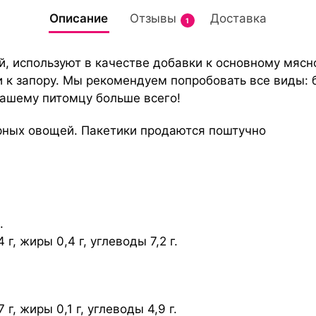
Описание
Отзывы
Доставка
1
, используют в качестве добавки к основному мясн
и к запору. Мы рекомендуем попробовать все виды: б
вашему питомцу больше всего!
рных овощей. Пакетики продаются поштучно
.
г, жиры 0,4 г, углеводы 7,2 г.
г, жиры 0,1 г, углеводы 4,9 г.