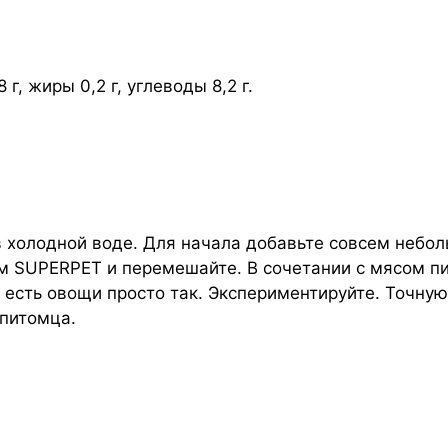
.
г, жиры 0,2 г, углеводы 8,2 г.
 холодной воде. Для начала добавьте совсем небол
м SUPERPET и перемешайте. В сочетании с мясом п
т есть овощи просто так. Экспериментируйте. Точн
 питомца.