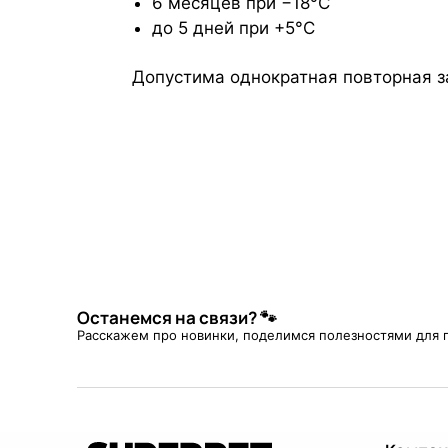
6 месяцев при −18°С
до 5 дней при +5°C
Допустима однократная повторная з
Останемся на связи? 🐾
Расскажем про новинки, поделимся полезностями для 