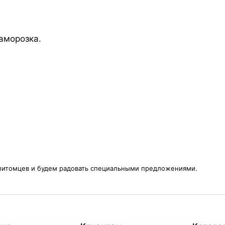
аморозка.
питомцев и будем радовать специальными предложениями.