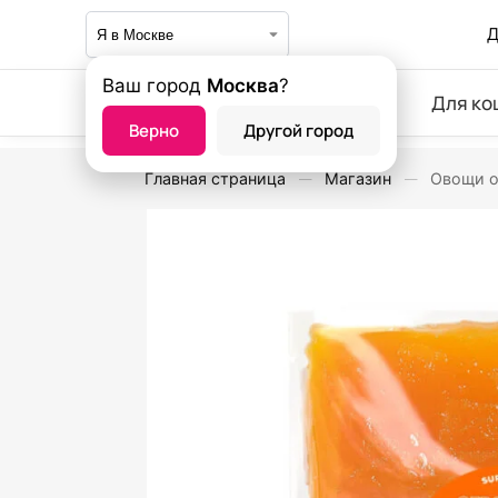
Д
Ваш город
Москва
?
Для ко
Верно
Другой город
Главная страница
Магазин
Овощи о
—
—